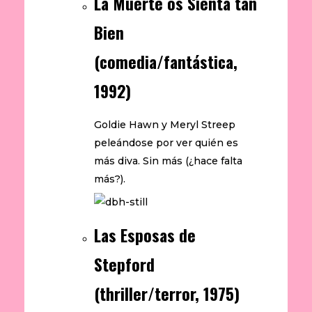
La Muerte os Sienta tan
Bien
(comedia/fantástica,
1992)
Goldie Hawn y Meryl Streep
peleándose por ver quién es
más diva. Sin más (¿hace falta
más?).
Las Esposas de
Stepford
(thriller/terror, 1975)