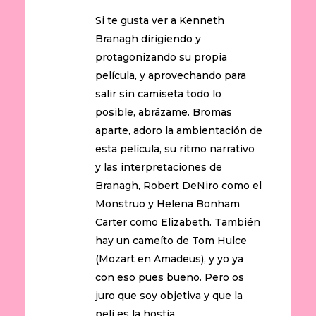
Si te gusta ver a Kenneth
Branagh dirigiendo y
protagonizando su propia
película, y aprovechando para
salir sin camiseta todo lo
posible, abrázame. Bromas
aparte, adoro la ambientación de
esta película, su ritmo narrativo
y las interpretaciones de
Branagh, Robert DeNiro como el
Monstruo y Helena Bonham
Carter como Elizabeth. También
hay un cameíto de Tom Hulce
(Mozart en Amadeus), y yo ya
con eso pues bueno. Pero os
juro que soy objetiva y que la
peli es la hostia.