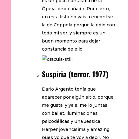
es un poco Fantasma de la
Ópera, debo añadir. Por cierto,
en esta lista no vais a encontrar
la de Coppola porque la odio con
todo mi ser, y siempre es un
buen momento para dejar
constancia de ello.
Suspiria (terror, 1977)
Dario Argento tenía que
aparecer por algún sitio, porque
me gusta, y ya si me lo juntas
con ballet, iluminaciones
psicodélicas y una Jessica
Harper jovencísima y amazing,
pues yo qué te voy a decir. No