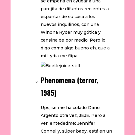
se empeña en ayudar a una
parejita de difuntos recientes a
espantar de su casa a los
nuevos inquilinos, con una
Winona Ryder muy gótica y
cansina de por medio. Pero lo
digo como algo bueno eh, que a
mí Lydia me flipa.
Phenomena (terror,
1985)
Ups, se me ha colado Dario
Argento otra vez, JEJE. Pero a
ver, entededme: Jennifer
Connelly, súper baby, está en un