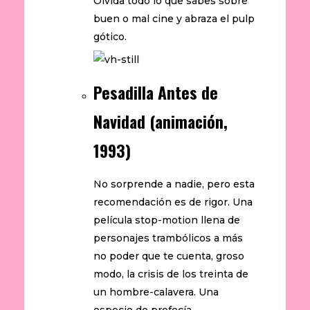
Olvida todo lo que sabes sobre
buen o mal cine y abraza el pulp
gótico.
Pesadilla Antes de
Navidad (animación,
1993)
No sorprende a nadie, pero esta
recomendación es de rigor. Una
película stop-motion llena de
personajes trambólicos a más
no poder que te cuenta, groso
modo, la crisis de los treinta de
un hombre-calavera. Una