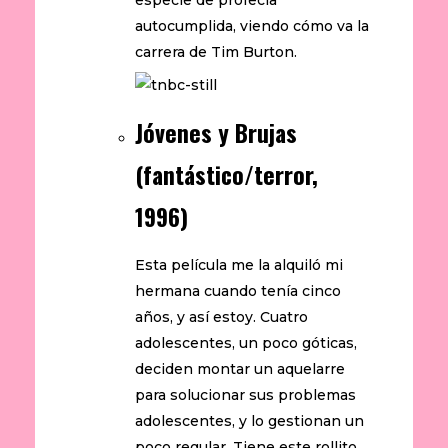
especie de profecía
autocumplida, viendo cómo va la
carrera de Tim Burton.
Jóvenes y Brujas
(fantástico/terror,
1996)
Esta película me la alquiló mi
hermana cuando tenía cinco
años, y así estoy. Cuatro
adolescentes, un poco góticas,
deciden montar un aquelarre
para solucionar sus problemas
adolescentes, y lo gestionan un
poco regular. Tiene este rollito