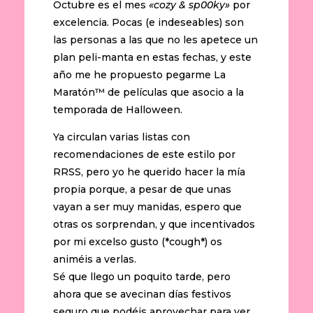
Octubre es el mes
«cozy & sp00ky»
por
excelencia. Pocas (e indeseables) son
las personas a las que no les apetece un
plan peli-manta en estas fechas, y este
año me he propuesto pegarme La
Maratón™ de películas que asocio a la
temporada de Halloween.
Ya circulan varias listas con
recomendaciones de este estilo por
RRSS, pero yo he querido hacer la mía
propia porque, a pesar de que unas
vayan a ser muy manidas, espero que
otras os sorprendan, y que incentivados
por mi excelso gusto (*cough*) os
animéis a verlas.
Sé que llego un poquito tarde, pero
ahora que se avecinan días festivos
seguro que podéis aprovechar para ver