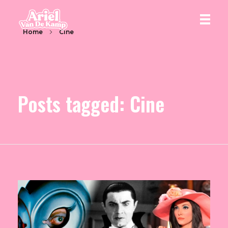
Home
Cine
Ariel Van De Kamp
Posts tagged: Cine