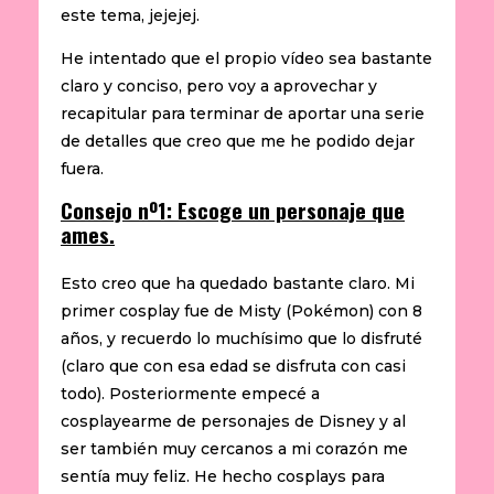
este tema, jejejej.
He intentado que el propio vídeo sea bastante
claro y conciso, pero voy a aprovechar y
recapitular para terminar de aportar una serie
de detalles que creo que me he podido dejar
fuera.
Consejo nº1: Escoge un personaje que
ames.
Esto creo que ha quedado bastante claro. Mi
primer cosplay fue de Misty (Pokémon) con 8
años, y recuerdo lo muchísimo que lo disfruté
(claro que con esa edad se disfruta con casi
todo). Posteriormente empecé a
cosplayearme de personajes de Disney y al
ser también muy cercanos a mi corazón me
sentía muy feliz. He hecho cosplays para