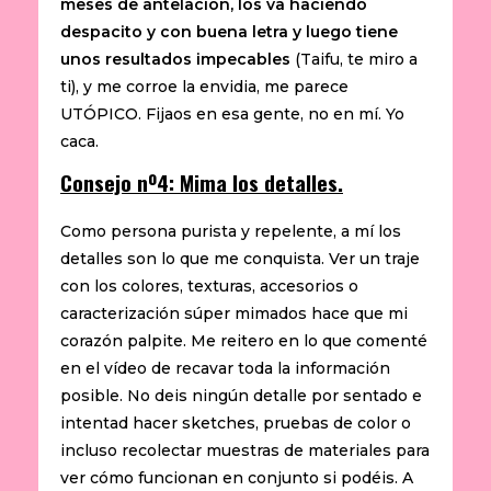
meses de antelación, los va haciendo
despacito y con buena letra y luego tiene
unos resultados impecables
(Taifu, te miro a
ti), y me corroe la envidia, me parece
UTÓPICO. Fijaos en esa gente, no en mí. Yo
caca.
Consejo nº4: Mima los detalles.
Como persona purista y repelente, a mí los
detalles son lo que me conquista. Ver un traje
con los colores, texturas, accesorios o
caracterización súper mimados hace que mi
corazón palpite. Me reitero en lo que comenté
en el vídeo de recavar toda la información
posible. No deis ningún detalle por sentado e
intentad hacer sketches, pruebas de color o
incluso recolectar muestras de materiales para
ver cómo funcionan en conjunto si podéis. A