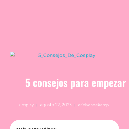
Ariel Van De Kamp
5 consejos para empezar 
agosto 22, 2023
Cosplay
arielvandekamp