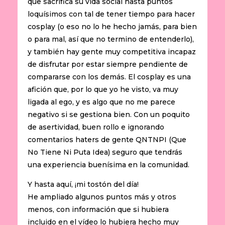
que sacrifica su vida social hasta puntos
loquísimos con tal de tener tiempo para hacer
cosplay (o eso no lo he hecho jamás, para bien
o para mal, así que no termino de entenderlo),
y también hay gente muy competitiva incapaz
de disfrutar por estar siempre pendiente de
compararse con los demás. El cosplay es una
afición que, por lo que yo he visto, va muy
ligada al ego, y es algo que no me parece
negativo si se gestiona bien. Con un poquito
de asertividad, buen rollo e ignorando
comentarios haters de gente QNTNPI (Que
No Tiene Ni Puta Idea) seguro que tendrás
una experiencia buenísima en la comunidad.
Y hasta aquí, ¡mi tostón del día!
He ampliado algunos puntos más y otros
menos, con información que si hubiera
incluido en el vídeo lo hubiera hecho muy