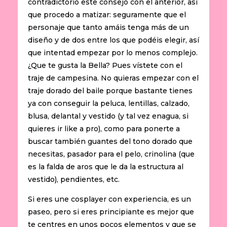
contradictorio este consejo con el anterior, así
que procedo a matizar: seguramente que el
personaje que tanto amáis tenga más de un
diseño y de dos entre los que podéis elegir, así
que intentad empezar por lo menos complejo.
¿Que te gusta la Bella? Pues vístete con el
traje de campesina. No quieras empezar con el
traje dorado del baile porque bastante tienes
ya con conseguir la peluca, lentillas, calzado,
blusa, delantal y vestido (y tal vez enagua, si
quieres ir like a pro), como para ponerte a
buscar también guantes del tono dorado que
necesitas, pasador para el pelo, crinolina (que
es la falda de aros que le da la estructura al
vestido), pendientes, etc.
Si eres une cosplayer con experiencia, es un
paseo, pero si eres principiante es mejor que
te centres en unos pocos elementos y que se